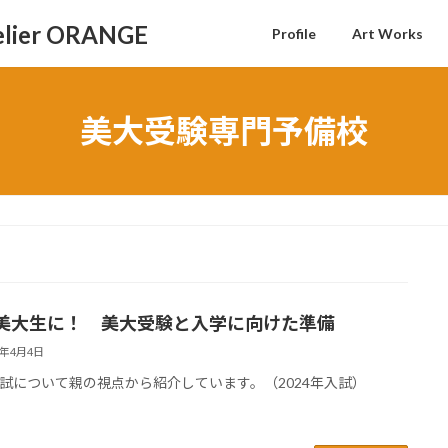
Profile
Art Works
美大受験専門予備校
美大生に！ 美大受験と入学に向けた準備
4年4月4日
試について親の視点から紹介しています。（2024年入試）