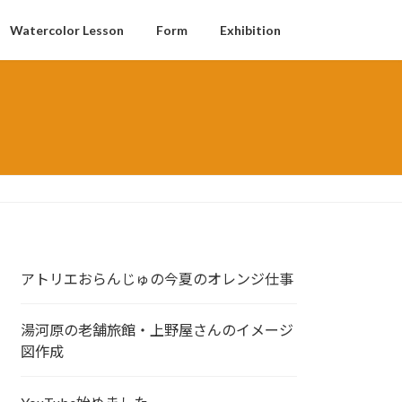
Watercolor Lesson
Form
Exhibition
アトリエおらんじゅの今夏のオレンジ仕事
湯河原の老舗旅館・上野屋さんのイメージ
図作成