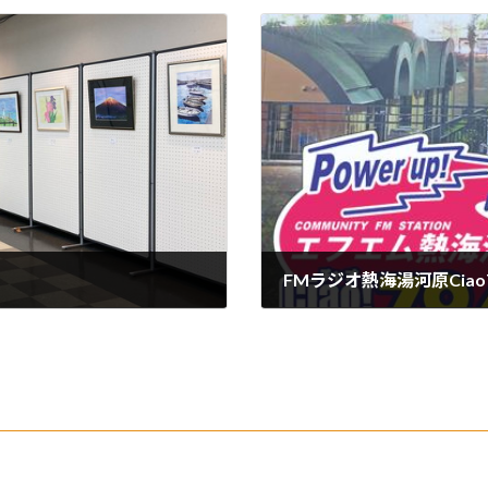
FMラジオ熱海湯河原Ciao
2023年12月22日