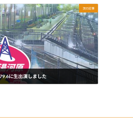
次の記事
79.6に生出演しました