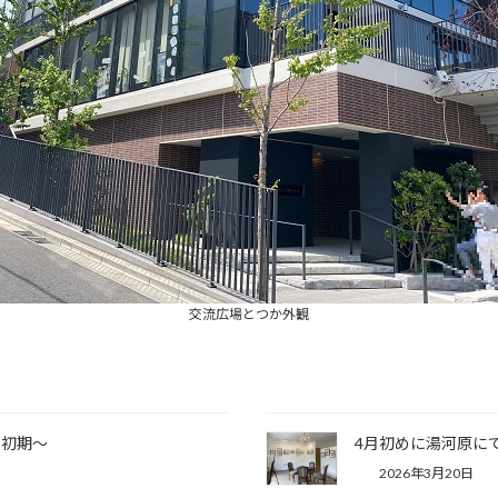
交流広場とつか外観
和初期～
4月初めに湯河原に
2026年3月20日