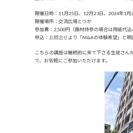
開催日時：11月25日、12月23日、2024年1月2
開催場所：交流広場とつか
参加費：2,500円（画材持参の場合は用紙代込み
申込：
お問合せ
より「M&Aの体験希望」と明
こちらの講座は継続的に来て下さる生徒さんが
で、お気軽にご参加いただけます。