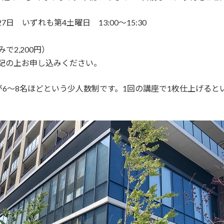
7日 いずれも第4土曜日 13:00～15:30
で2,200円）
記の上お申し込みください。
6～8名ほどという少人数制です。1回の講座で1枚仕上げると