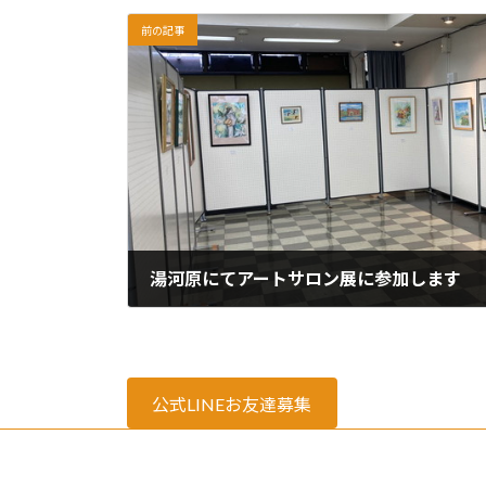
前の記事
湯河原にてアートサロン展に参加します
2023年11月14日
公式LINEお友達募集