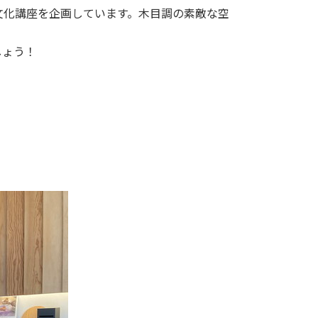
文化講座を企画しています。木目調の素敵な空
しょう！