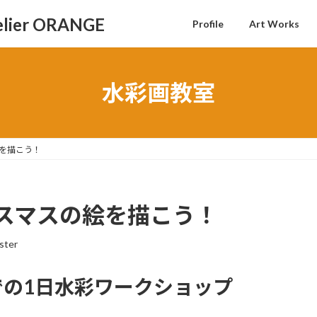
Profile
Art Works
水彩画教室
を描こう！
スマスの絵を描こう！
ster
の1日水彩ワークショップ