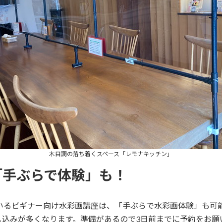
木目調の落ち着くスペース「レモナキッチン」
「手ぶらで体験」も！
いるビギナー向け水彩画講座は、「手ぶらで水彩画体験」も可
し込みが多くなります。準備があるので3日前までに予約をお願