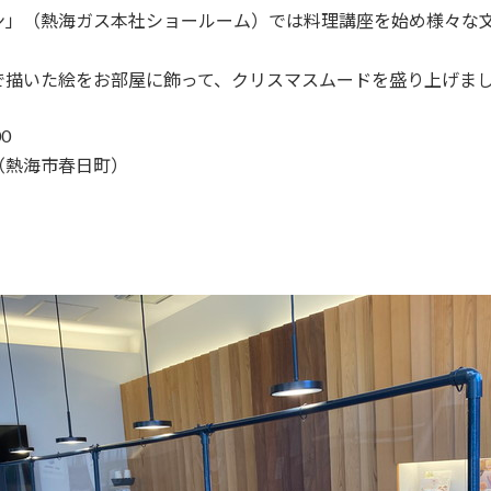
ン」（熱海ガス本社ショールーム）では料理講座を始め様々な
で描いた絵をお部屋に飾って、クリスマスムードを盛り上げま
0
（熱海市春日町）