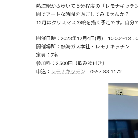
:
熱海駅から歩いて５分程度の「レモナキッチ
間でアートな時間を過ごしてみませんか？
12月はクリスマスの絵を描く予定です。自分
開催日時：2023年12月4日(月) 10:00～13：0
開催場所：熱海ガス本社・レモナキッチン 
定員：7名
参加料：2,500円（飲み物付き）
申込：
レモナキッチン
0557-83-1172