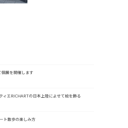
て個展を開催します
ティエRICHARTの日本上陸によせて絵を飾る
アート散歩の楽しみ方