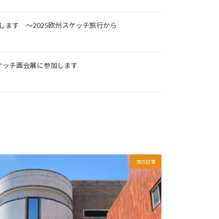
します ～2025欧州スケッチ旅行から
ケッチ画会展に参加します
次の記事