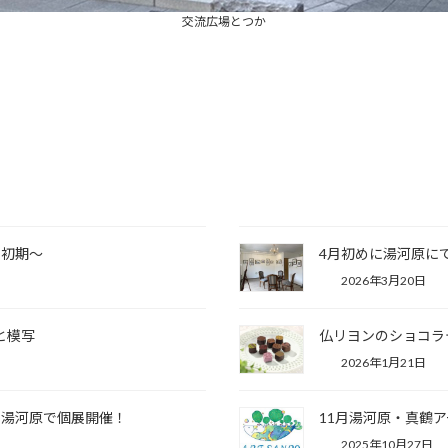
交流広場とつか
和初期～
4月初めに湯河原に
2026年3月20日
と模写
仏リヨンのショコラ
2026年1月21日
に湯河原で個展開催！
11月湯河原・真鶴
2025年10月27日