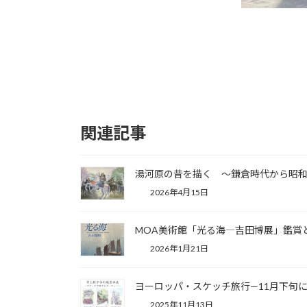
関連記事
湯河原の昔を描く ～鎌倉時代から昭
2026年4月15日
MOA美術館「光る海―吉田博展」鑑賞
2026年1月21日
ヨーロッパ・スケッチ旅行—11月下旬
2025年11月13日