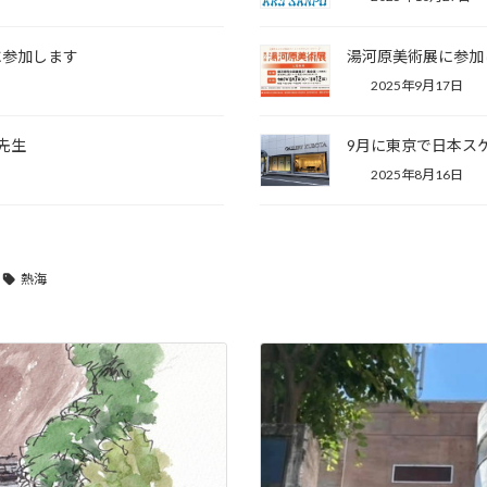
に参加します
湯河原美術展に参加
2025年9月17日
r先生
9月に東京で日本ス
2025年8月16日
熱海