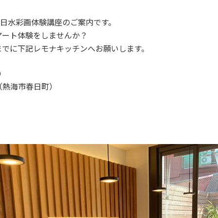
1日水彩画体験講座のご案内です。
アート体験をしませんか？
0までに下記レモナキッチンへお願いします。
0
（熱海市春日町）