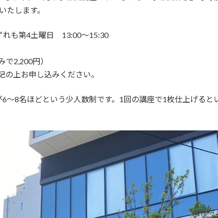
いたします。
も第4土曜日 13:00～15:30
で2,200円）
記の上お申し込みください。
6～8名ほどという少人数制です。1回の講座で1枚仕上げると