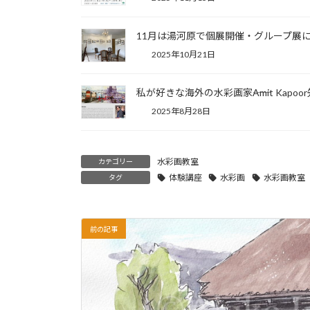
11月は湯河原で個展開催・グループ展
2025年10月21日
私が好きな海外の水彩画家――Amit Kapoo
2025年8月28日
水彩画教室
カテゴリー
体験講座
水彩画
水彩画教室
タグ
前の記事