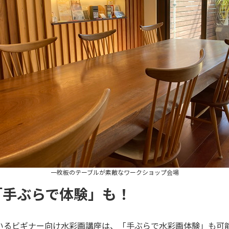
一枚板のテーブルが素敵なワークショップ会場
「手ぶらで体験」も！
いるビギナー向け水彩画講座は、「手ぶらで水彩画体験」も可