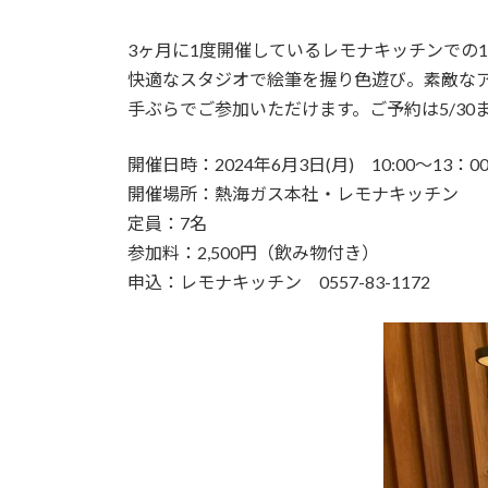
日
時
:
3ヶ月に1度開催しているレモナキッチンでの
快適なスタジオで絵筆を握り色遊び。素敵な
手ぶらでご参加いただけます。ご予約は5/3
開催日時：2024年6月3日(月) 10:00～13：0
開催場所：熱海ガス本社・レモナキッチン 
定員：7名
参加料：2,500円（飲み物付き）
申込：レモナキッチン 0557-83-1172